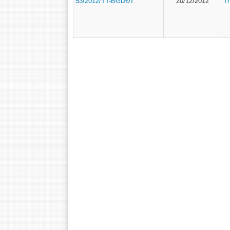
53/2012/TT-BGDĐT
20/12/2012
T