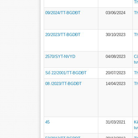
T
09/2024/TT-BGDĐT
03/06/2024
T
20/2023/TT-BGDĐT
30/10/2023
T
2570/SYT-NVYD
04/08/2023
C
tư
Số 22/2001/TT-BGDĐT
20/07/2023
T
08 /2023/TT-BGDĐT
14/04/2023
T
45
31/03/2021
K
tư