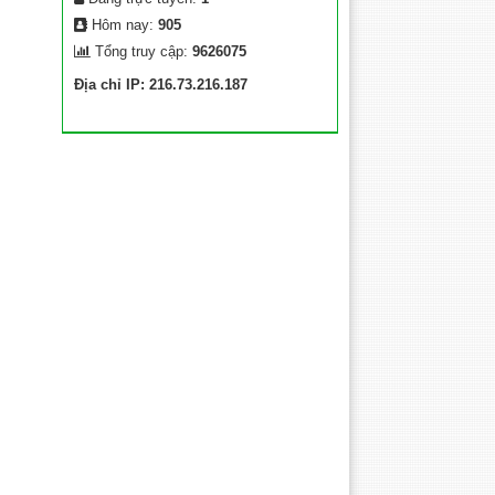
Hôm nay:
905
Tổng truy cập:
9626075
Địa chỉ IP: 216.73.216.187