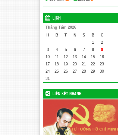
LỊCH
Tháng Tám 2026
H
B
T
N
S
B
C
1
2
3
4
5
6
7
8
9
10
11
12
13
14
15
16
17
18
19
20
21
22
23
24
25
26
27
28
29
30
31
LIÊN KẾT NHANH