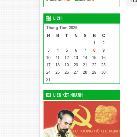
Tra
LỊCH
Tháng Tám 2026
H
B
T
N
S
B
C
1
2
3
4
5
6
7
8
9
10
11
12
13
14
15
16
17
18
19
20
21
22
23
24
25
26
27
28
29
30
31
LIÊN KẾT NHANH