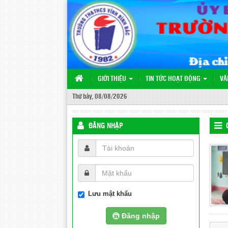
GIỚI THIỆU
TIN TỨC HOẠT ĐỘNG
VĂ
Thứ bảy, 08/08/2026
ĐĂNG NHẬP
Lưu mật khẩu
Đăng nhập