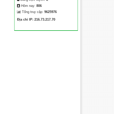
Hôm nay:
806
Tổng truy cập:
9625976
Địa chỉ IP: 216.73.217.70