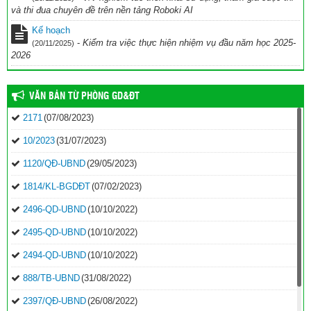
và thi đua chuyên đề trên nền tảng Roboki AI
Kế hoạch
-
Kiểm tra việc thực hiện nhiệm vụ đầu năm học 2025-
(20/11/2025)
2026
VĂN BẢN TỪ PHÒNG GD&ĐT
2171
(07/08/2023)
10/2023
(31/07/2023)
1120/QĐ-UBND
(29/05/2023)
1814/KL-BGDĐT
(07/02/2023)
2496-QD-UBND
(10/10/2022)
2495-QD-UBND
(10/10/2022)
2494-QD-UBND
(10/10/2022)
888/TB-UBND
(31/08/2022)
2397/QĐ-UBND
(26/08/2022)