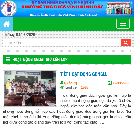
Toggle
naviga
Thứ bảy, 08/08/2026
HOẠT ĐỘNG NGOÀI GIỜ LÊN LỚP
TIẾT HOẠT ĐỘNG GDNGLL
Quản trị
10/04/2021
Lượt xem:
1575
Hoạt động giáo dục ngoài giờ lên lớp là
những hoạt động giáo dục được tổ chức
ngoài giờ học các môn văn hoá. Đây là
những hoạt động nối tiếp các hoạt động giáo dục trong giờ lên lớp. Nói
một cách hình ảnh thì Hoạt động giáo dục kỹ năng ngoài giờ là chiếc cầu
nối giữa công tác giảng dạy trên lớp với công tác giáo... ...