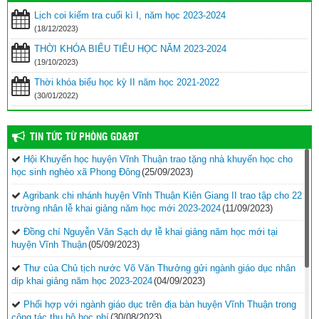
Lịch coi kiểm tra cuối kì I, năm học 2023-2024
(18/12/2023)
THỜI KHÓA BIỂU TIỂU HỌC NĂM 2023-2024
(19/10/2023)
Thời khóa biểu học kỳ II năm học 2021-2022
(30/01/2022)
TIN TỨC TỪ PHÒNG GD&ĐT
Hội Khuyến học huyện Vĩnh Thuận trao tặng nhà khuyến học cho
học sinh nghèo xã Phong Đông
(25/09/2023)
Agribank chi nhánh huyện Vĩnh Thuận Kiên Giang II trao tập cho 22
trường nhân lễ khai giảng năm học mới 2023-2024
(11/09/2023)
Đồng chí Nguyễn Văn Sạch dự lễ khai giảng năm học mới tại
huyện Vĩnh Thuận
(05/09/2023)
Thư của Chủ tịch nước Võ Văn Thưởng gửi ngành giáo dục nhân
dịp khai giảng năm học 2023-2024
(04/09/2023)
Phối hợp với ngành giáo dục trên địa bàn huyện Vĩnh Thuận trong
công tác thu hộ học phí
(30/08/2023)