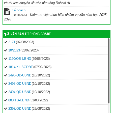
và thi đua chuyên đề trên nền tảng Roboki AI
Kế hoạch
-
Kiểm tra việc thực hiện nhiệm vụ đầu năm học 2025-
(20/11/2025)
2026
VĂN BẢN TỪ PHÒNG GD&ĐT
2171
(07/08/2023)
10/2023
(31/07/2023)
1120/QĐ-UBND
(29/05/2023)
1814/KL-BGDĐT
(07/02/2023)
2496-QD-UBND
(10/10/2022)
2495-QD-UBND
(10/10/2022)
2494-QD-UBND
(10/10/2022)
888/TB-UBND
(31/08/2022)
2397/QĐ-UBND
(26/08/2022)