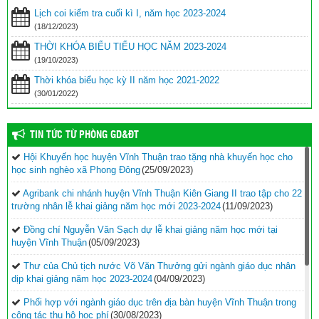
Lịch coi kiểm tra cuối kì I, năm học 2023-2024
(18/12/2023)
THỜI KHÓA BIỂU TIỂU HỌC NĂM 2023-2024
(19/10/2023)
Thời khóa biểu học kỳ II năm học 2021-2022
(30/01/2022)
TIN TỨC TỪ PHÒNG GD&ĐT
Hội Khuyến học huyện Vĩnh Thuận trao tặng nhà khuyến học cho
học sinh nghèo xã Phong Đông
(25/09/2023)
Agribank chi nhánh huyện Vĩnh Thuận Kiên Giang II trao tập cho 22
trường nhân lễ khai giảng năm học mới 2023-2024
(11/09/2023)
Đồng chí Nguyễn Văn Sạch dự lễ khai giảng năm học mới tại
huyện Vĩnh Thuận
(05/09/2023)
Thư của Chủ tịch nước Võ Văn Thưởng gửi ngành giáo dục nhân
dịp khai giảng năm học 2023-2024
(04/09/2023)
Phối hợp với ngành giáo dục trên địa bàn huyện Vĩnh Thuận trong
công tác thu hộ học phí
(30/08/2023)