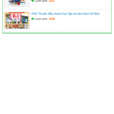
Lượt xem:
1411
Vĩnh Thuận đẩy mạnh học tập và làm theo lời Bác
Lượt xem:
1548