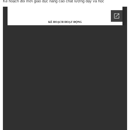
Kế hoạch đổi mới giáo dục nâng cao chất lượng dạy và học