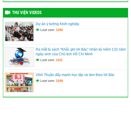
THƯ VIỆN VIDEOS
Dự án ý tưởng Khởi nghiệp
Lượt xem:
1290
Ra mắt tủ sách “Khắc ghi lời Bác” nhân kỷ niệm 132 năm
ngày sinh của Chủ tịch Hồ Chí Minh
Lượt xem:
1411
Vĩnh Thuận đẩy mạnh học tập và làm theo lời Bác
Lượt xem:
1549