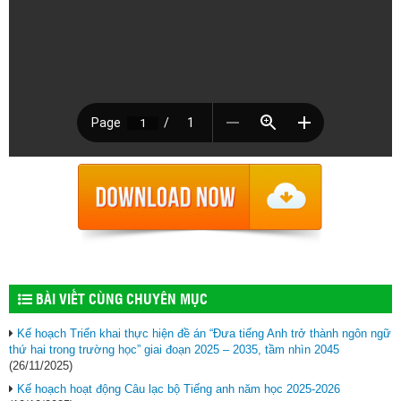
BÀI VIẾT CÙNG CHUYÊN MỤC
Kế hoạch Triển khai thực hiện đề án “Đưa tiếng Anh trở thành ngôn ngữ
thứ hai trong trường học” giai đoạn 2025 – 2035, tầm nhìn 2045
(26/11/2025)
Kế hoạch hoạt động Câu lạc bộ Tiếng anh năm học 2025-2026