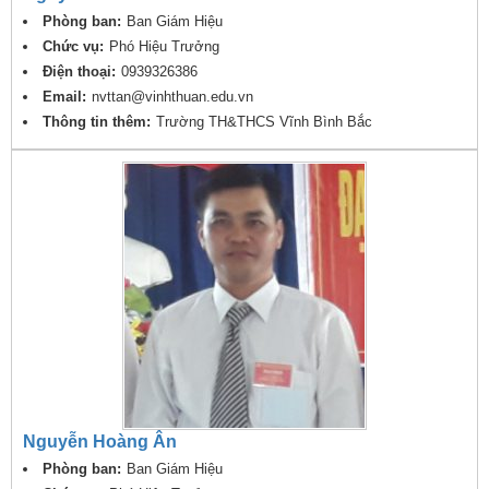
Phòng ban:
Ban Giám Hiệu
Chức vụ:
Phó Hiệu Trưởng
Điện thoại:
0939326386
Email:
nvttan@vinhthuan.edu.vn
Thông tin thêm:
Trường TH&THCS Vĩnh Bình Bắc
Nguyễn Hoàng Ân
Phòng ban:
Ban Giám Hiệu