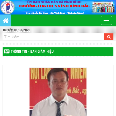
Toggle
naviga
Thứ bảy, 08/08/2026
THÔNG TIN - BAN GIÁM HIỆU