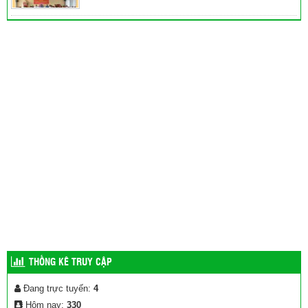
THỐNG KÊ TRUY CẬP
Đang trực tuyến:
4
Hôm nay:
330