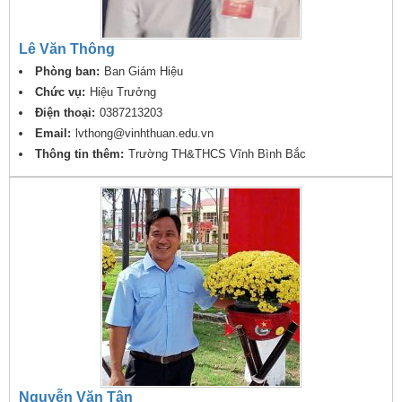
Lê Văn Thông
Phòng ban:
Ban Giám Hiệu
Chức vụ:
Hiệu Trưởng
Điện thoại:
0387213203
Email:
lvthong@vinhthuan.edu.vn
Thông tin thêm:
Trường TH&THCS Vĩnh Bình Bắc
Nguyễn Văn Tân