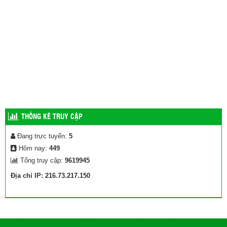
THỐNG KÊ TRUY CẬP
Đang trực tuyến:
5
Hôm nay:
449
Tổng truy cập:
9619945
Địa chỉ IP: 216.73.217.150