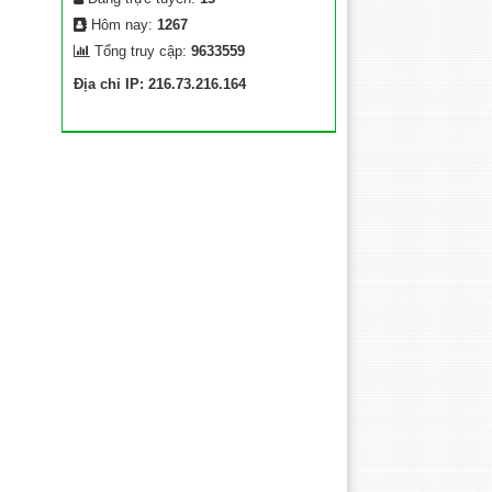
Hôm nay:
1267
Tổng truy cập:
9633559
Địa chỉ IP: 216.73.216.164