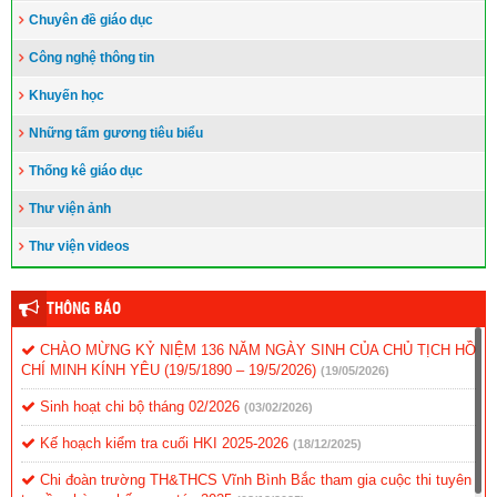
Chuyên đề giáo dục
Công nghệ thông tin
Khuyến học
Những tấm gương tiêu biểu
Thống kê giáo dục
Thư viện ảnh
Thư viện videos
THÔNG BÁO
CHÀO MỪNG KỶ NIỆM 136 NĂM NGÀY SINH CỦA CHỦ TỊCH HỒ
CHÍ MINH KÍNH YÊU (19/5/1890 – 19/5/2026)
(19/05/2026)
Sinh hoạt chi bộ tháng 02/2026
(03/02/2026)
Kế hoạch kiểm tra cuối HKI 2025-2026
(18/12/2025)
Chi đoàn trường TH&THCS Vĩnh Bình Bắc tham gia cuộc thi tuyên