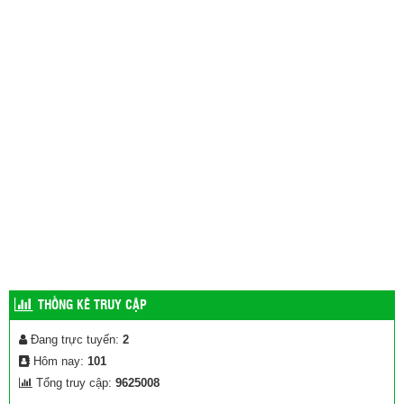
THỐNG KÊ TRUY CẬP
Đang trực tuyến:
2
Hôm nay:
101
Tổng truy cập:
9625008